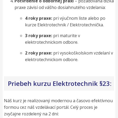
Potvrdenie o odbornej praxi
– požadovaná dĺžka
praxe závisí od vášho dosiahnutého vzdelania:
4 roky praxe:
pri výučnom liste alebo po
kurze Elektrotechnik / Elektrotechnička.
3 roky praxe:
pri maturite v
elektrotechnickom odbore.
2 roky praxe:
pri vysokoškolskom vzdelaní v
elektrotechnickom odbore.
Priebeh kurzu Elektrotechnik §23:
Náš kurz je realizovaný modernou a časovo efektívnou
formou cez náš vzdelávací portál. Celý proces je
zvyčajne rozdelený na 2 dni: