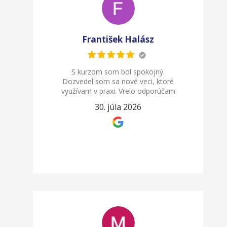
František Halász
S kurzom som bol spokojný.
Dozvedel som sa nové veci, ktoré
využívam v praxi. Vrelo odporúčam
30. júla 2026