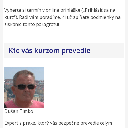
Vyberte si termín v online prihláške („Prihlásiť sa na
kurz“). Radi vám poradíme, či už spĺňate podmienky na
získanie tohto paragrafu!
Kto vás kurzom prevedie
Dušan Timko
Expert z praxe, ktorý vás bezpečne prevedie celým