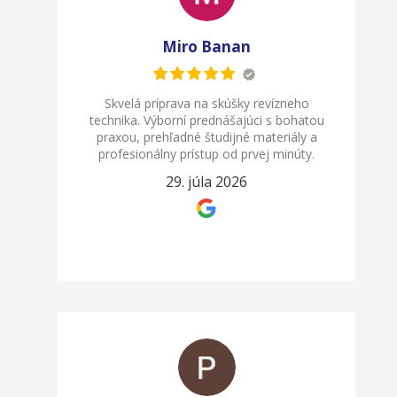
Miro Banan
Skvelá príprava na skúšky revízneho
technika. Výborní prednášajúci s bohatou
praxou, prehľadné študijné materiály a
profesionálny prístup od prvej minúty.
29. júla 2026