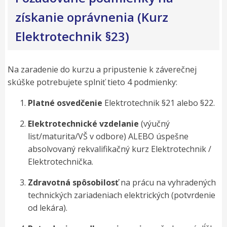
získanie oprávnenia (Kurz
Elektrotechnik §23)
Na zaradenie do kurzu a pripustenie k záverečnej
skúške potrebujete splniť tieto 4 podmienky:
Platné osvedčenie
Elektrotechnik §21 alebo §22.
Elektrotechnické vzdelanie
(výučný
list/maturita/VŠ v odbore) ALEBO úspešne
absolvovaný rekvalifikačný kurz
Elektrotechnik /
Elektrotechnička
.
Zdravotná spôsobilosť
na prácu na vyhradených
technických zariadeniach elektrických (potvrdenie
od lekára).