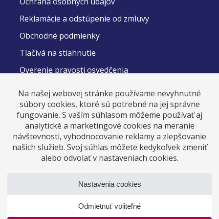
Ochrana osobných údajov
Reklamácie a odstúpenie od zmluvy
Obchodné podmienky
Tlačivá na stiahnutie
Overenie pravosti osvedčenia
DOMOV
Kurzy
Kurzy zadarmo
O nás
Kontakt