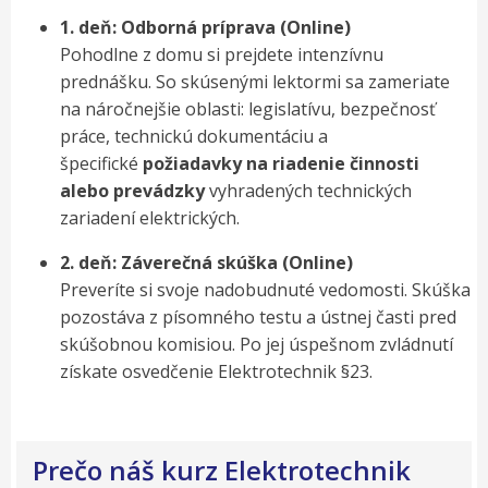
1. deň: Odborná príprava (Online)
Pohodlne z domu si prejdete intenzívnu
prednášku. So skúsenými lektormi sa zameriate
na náročnejšie oblasti: legislatívu, bezpečnosť
práce, technickú dokumentáciu a
špecifické
požiadavky na riadenie činnosti
alebo prevádzky
vyhradených technických
zariadení elektrických.
2. deň: Záverečná skúška (Online)
Preveríte si svoje nadobudnuté vedomosti. Skúška
pozostáva z písomného testu a ústnej časti pred
skúšobnou komisiou. Po jej úspešnom zvládnutí
získate osvedčenie Elektrotechnik §23.
Prečo náš kurz Elektrotechnik