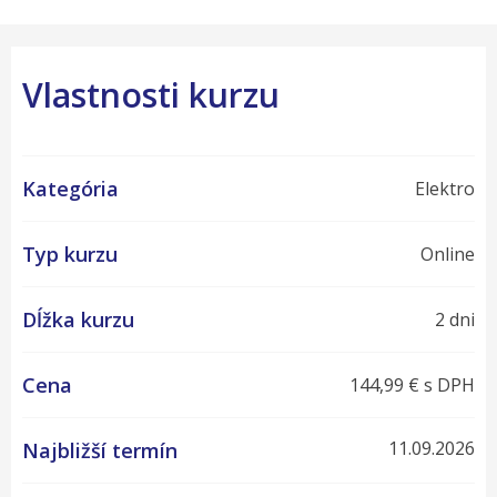
Vlastnosti kurzu
Kategória
Elektro
Typ kurzu
Online
Dĺžka kurzu
2 dni
Cena
144,99 € s DPH
11.09.2026
Najbližší termín