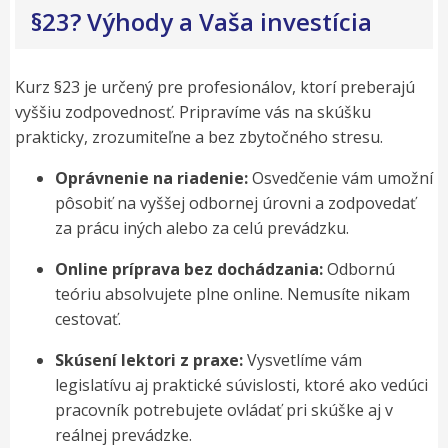
§23? Výhody a Vaša investícia
Kurz §23 je určený pre profesionálov, ktorí preberajú
vyššiu zodpovednosť. Pripravíme vás na skúšku
prakticky, zrozumiteľne a bez zbytočného stresu.
Oprávnenie na riadenie:
Osvedčenie vám umožní
pôsobiť na vyššej odbornej úrovni a zodpovedať
za prácu iných alebo za celú prevádzku.
Online príprava bez dochádzania:
Odbornú
teóriu absolvujete plne online. Nemusíte nikam
cestovať.
Skúsení lektori z praxe:
Vysvetlíme vám
legislatívu aj praktické súvislosti, ktoré ako vedúci
pracovník potrebujete ovládať pri skúške aj v
reálnej prevádzke.