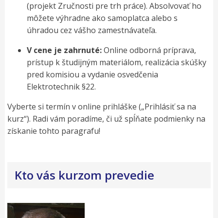
(projekt Zručnosti pre trh práce). Absolvovať ho
môžete výhradne ako samoplatca alebo s
úhradou cez vášho zamestnávateľa.
V cene je zahrnuté:
Online odborná príprava,
prístup k študijným materiálom, realizácia skúšky
pred komisiou a vydanie osvedčenia
Elektrotechnik §22.
Vyberte si termín v online prihláške („Prihlásiť sa na
kurz“). Radi vám poradíme, či už spĺňate podmienky na
získanie tohto paragrafu!
Kto vás kurzom prevedie