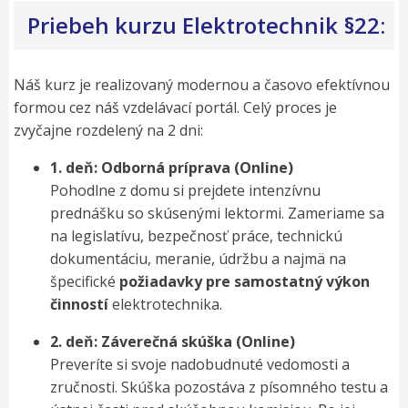
Priebeh kurzu Elektrotechnik §22:
Náš kurz je realizovaný modernou a časovo efektívnou
formou cez náš vzdelávací portál. Celý proces je
zvyčajne rozdelený na 2 dni:
1. deň: Odborná príprava (Online)
Pohodlne z domu si prejdete intenzívnu
prednášku so skúsenými lektormi. Zameriame sa
na legislatívu, bezpečnosť práce, technickú
dokumentáciu, meranie, údržbu a najmä na
špecifické
požiadavky pre samostatný výkon
činností
elektrotechnika.
2. deň: Záverečná skúška (Online)
Preveríte si svoje nadobudnuté vedomosti a
zručnosti. Skúška pozostáva z písomného testu a