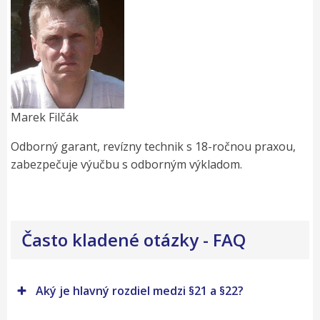
Marek Filčák
Odborný garant, revízny technik s 18-ročnou praxou,
zabezpečuje výučbu s odborným výkladom.
Často kladené otázky - FAQ
Aký je hlavný rozdiel medzi §21 a §22?