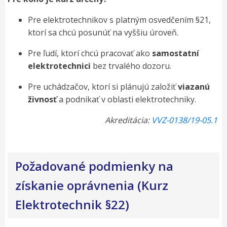
Pre elektrotechnikov s platným osvedčením §21,
ktorí sa chcú posunúť na vyššiu úroveň.
Pre ľudí, ktorí chcú pracovať ako
samostatní
elektrotechnici
bez trvalého dozoru.
Pre uchádzačov, ktorí si plánujú založiť
viazanú
živnosť
a podnikať v oblasti elektrotechniky.
Akreditácia:
VVZ-0138/19-05.1
Požadované podmienky na
získanie oprávnenia (Kurz
Elektrotechnik §22)