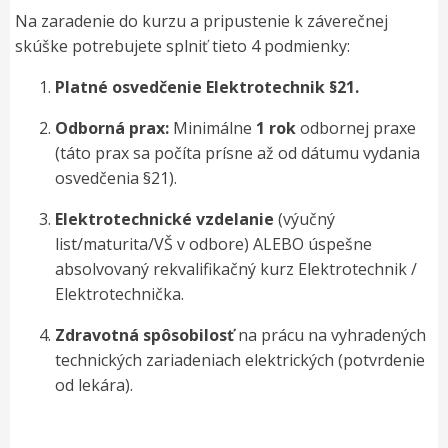
Na zaradenie do kurzu a pripustenie k záverečnej
skúške potrebujete splniť tieto 4 podmienky:
Platné osvedčenie Elektrotechnik §21.
Odborná prax:
Minimálne
1 rok
odbornej praxe
(táto prax sa počíta prísne až od dátumu vydania
osvedčenia §21).
Elektrotechnické vzdelanie
(výučný
list/maturita/VŠ v odbore) ALEBO úspešne
absolvovaný rekvalifikačný kurz
Elektrotechnik /
Elektrotechnička
.
Zdravotná spôsobilosť
na prácu na vyhradených
technických zariadeniach elektrických (potvrdenie
od lekára).