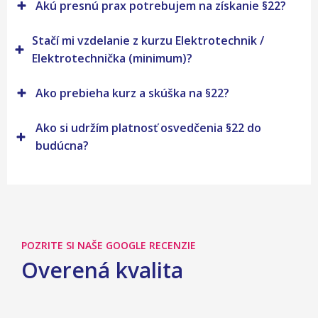
Akú presnú prax potrebujem na získanie §22?
Stačí mi vzdelanie z kurzu Elektrotechnik /
Elektrotechnička (minimum)?
Ako prebieha kurz a skúška na §22?
Ako si udržím platnosť osvedčenia §22 do
budúcna?
POZRITE SI NAŠE GOOGLE RECENZIE
Overená kvalita