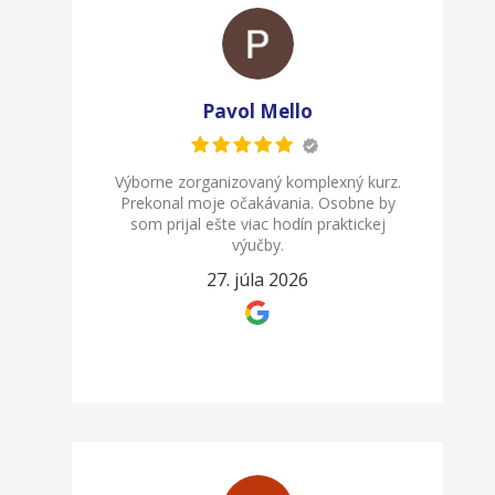
Pavol Mello
Výborne zorganizovaný komplexný kurz.
Prekonal moje očakávania. Osobne by
som prijal ešte viac hodín praktickej
výučby.
27. júla 2026