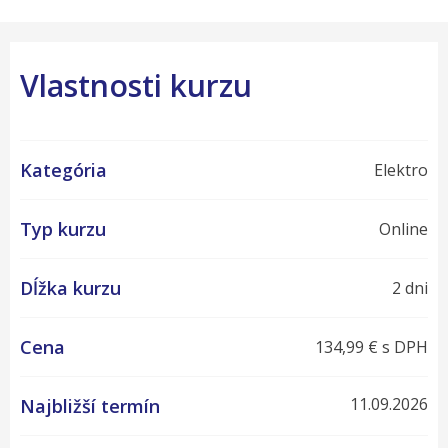
Vlastnosti kurzu
Kategória
Elektro
Typ kurzu
Online
Dĺžka kurzu
2 dni
Cena
134,99 € s DPH
11.09.2026
Najbližší termín