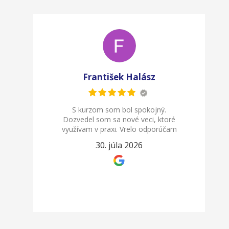
František Halász
S kurzom som bol spokojný.
Dozvedel som sa nové veci, ktoré
využívam v praxi. Vrelo odporúčam
30. júla 2026