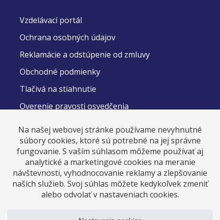
Vzdelávací portál
Ochrana osobných údajov
Reklamácie a odstúpenie od zmluvy
Obchodné podmienky
Tlačivá na stiahnutie
Overenie pravosti osvedčenia
DOMOV
Kurzy
Kurzy zadarmo
O nás
Kontakt